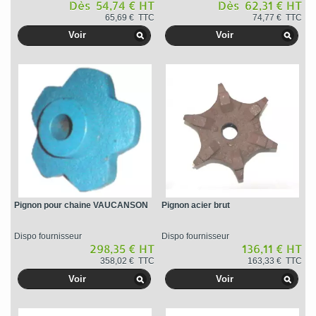
Dès 54,74 € HT
Dès 62,31 € HT
65,69 € TTC
74,77 € TTC
Voir
Voir
Pignon pour chaine VAUCANSON
Pignon acier brut
Dispo fournisseur
Dispo fournisseur
298,35 € HT
136,11 € HT
358,02 € TTC
163,33 € TTC
Voir
Voir