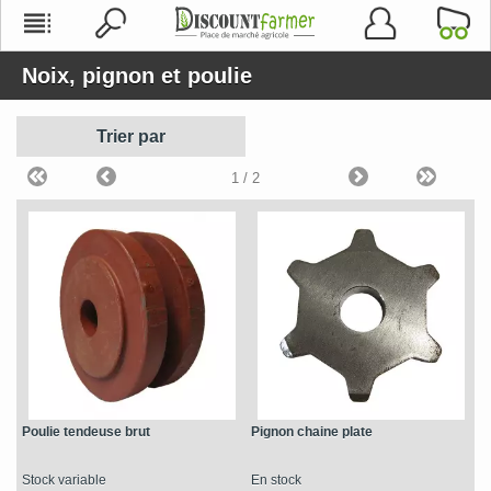
Noix, pignon et poulie
Trier par
1
/ 2
Poulie tendeuse brut
Pignon chaine plate
Stock variable
En stock