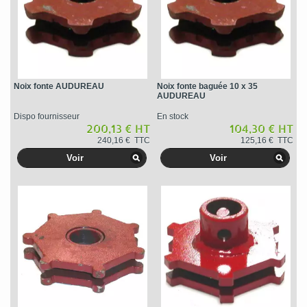
Noix fonte AUDUREAU
Noix fonte baguée 10 x 35
AUDUREAU
Dispo fournisseur
En stock
200,13 € HT
104,30 € HT
240,16 € TTC
125,16 € TTC
Voir
Voir