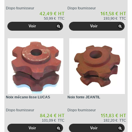
Dispo fournisseur
Dispo fournisseur
42,49 € HT
161,58 € HT
50,99 € TTC
193,90 € TTC
Voir
Voir
Noix mécano lisse LUCAS
Noix fonte JEANTIL
Dispo fournisseur
Dispo fournisseur
84,24 € HT
151,83 € HT
101,09 € TTC
182,20 € TTC
Voir
Voir