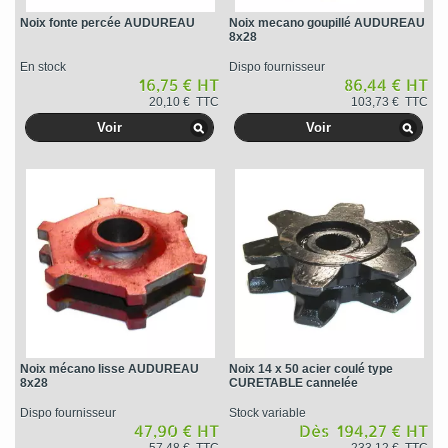
Noix fonte percée AUDUREAU
Noix mecano goupillé AUDUREAU
8x28
En stock
Dispo fournisseur
16,75 € HT
86,44 € HT
20,10 € TTC
103,73 € TTC
Voir
Voir
Noix mécano lisse AUDUREAU
Noix 14 x 50 acier coulé type
8x28
CURETABLE cannelée
Dispo fournisseur
Stock variable
47,90 € HT
Dès 194,27 € HT