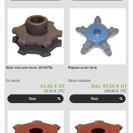
Noix mécano lisse JEANTIL
Pignon acier brut
En stock
Stock variable
43,46 € HT
Dès 91,50 € HT
52,15 € TTC
109,80 € TTC
Voir
Voir