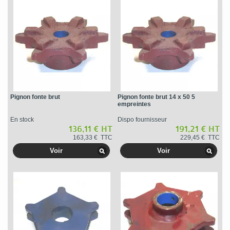
Pignon fonte brut
Pignon fonte brut 14 x 50 5
empreintes
En stock
Dispo fournisseur
136,11 € HT
191,21 € HT
163,33 € TTC
229,45 € TTC
Voir
Voir