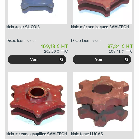
Noix acier SILODIS
Noix mécano baguée SAM-TECH
Dispo fournisseur
Dispo fournisseur
169,13 € HT
87,84 € HT
202,96 € TTC
105,41 € TTC
Voir
Voir
Noix mecano goupillée SAM-TECH
Noix fonte LUCAS