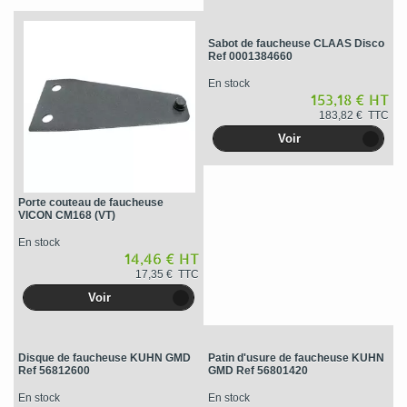
Sabot de faucheuse CLAAS Disco
Ref 0001384660
En stock
153,18 € HT
183,82 € TTC
Voir
Porte couteau de faucheuse
VICON CM168 (VT)
En stock
14,46 € HT
17,35 € TTC
Voir
Disque de faucheuse KUHN GMD
Patin d'usure de faucheuse KUHN
Ref 56812600
GMD Ref 56801420
En stock
En stock