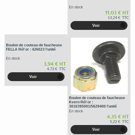
En stock
11,03 € HT
13,24 € TTC
Voir
Boulon de couteau de faucheuse
FELLA Réf or : 426023 l'unité
En stock
3,94 € HT
4,73 € TTC
Voir
Boulon de couteau de faucheuse
Kvern Réf or :
3016395001/5629400 l'unité
En stock
4,35 € HT
5,22 € TTC
Voir