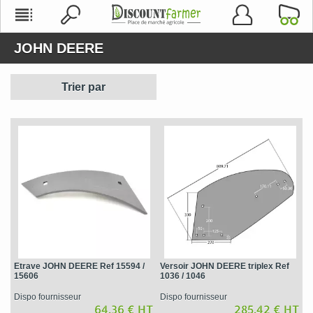
JOHN DEERE
Trier par
Etrave JOHN DEERE Ref 15594 /
Versoir JOHN DEERE triplex Ref
15606
1036 / 1046
Dispo fournisseur
Dispo fournisseur
64,36 € HT
285,42 € HT