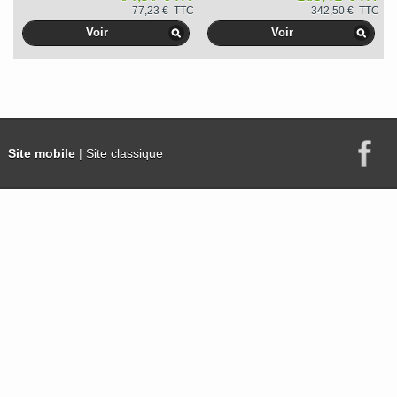
77,23 € TTC
342,50 € TTC
Voir
Voir
Site mobile
| Site classique