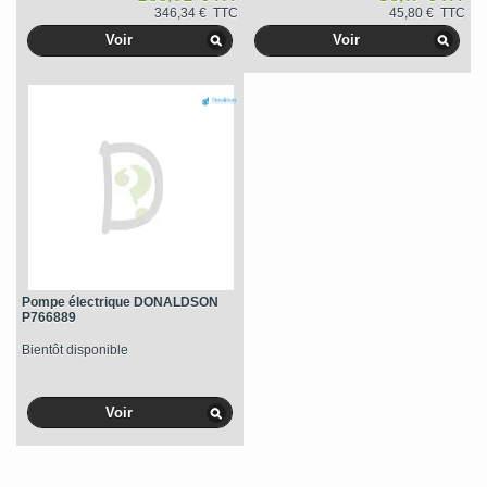
346,34 € TTC
45,80 € TTC
Voir
Voir
Pompe électrique DONALDSON
P766889
Bientôt disponible
Voir