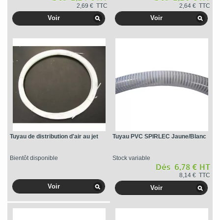
2,69 € TTC
2,64 € TTC
Voir
Voir
Tuyau de distribution d'air au jet
Tuyau PVC SPIRLEC Jaune/Blanc
Bientôt disponible
Stock variable
Dès 6,78 € HT
8,14 € TTC
Voir
Voir