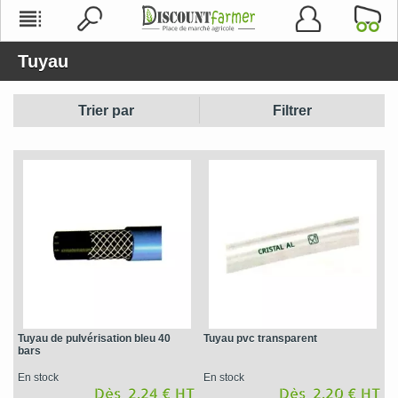
Tuyau
Trier par
Filtrer
Tuyau de pulvérisation bleu 40
Tuyau pvc transparent
bars
En stock
En stock
Dès 2,24 € HT
Dès 2,20 € HT