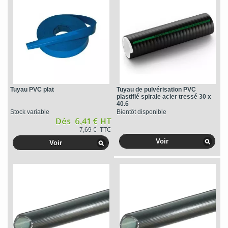
Tuyau PVC plat
Tuyau de pulvérisation PVC
plastifié spirale acier tressé 30 x
40.6
Stock variable
Bientôt disponible
Dès 6,41 € HT
7,69 € TTC
Voir
Voir