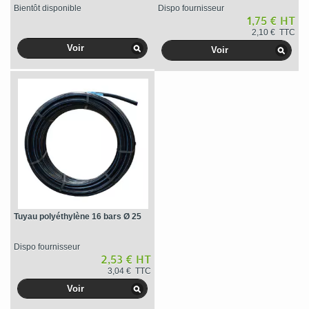
Bientôt disponible
Dispo fournisseur
1,75 € HT
2,10 € TTC
Voir
Voir
Tuyau polyéthylène 16 bars Ø 25
Dispo fournisseur
2,53 € HT
3,04 € TTC
Voir