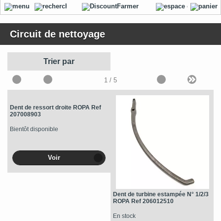
Circuit de nettoyage
Trier par
1
/ 5
Dent de ressort droite ROPA Ref
207008903
Bientôt disponible
Voir
Dent de turbine estampée N° 1/2/3
ROPA Ref 206012510
En stock