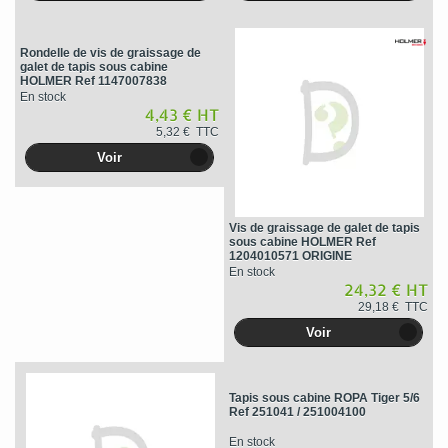
Rondelle de vis de graissage de
galet de tapis sous cabine
HOLMER Ref 1147007838
En stock
4,43 € HT
5,32 € TTC
Voir
Vis de graissage de galet de tapis
sous cabine HOLMER Ref
1204010571 ORIGINE
En stock
24,32 € HT
29,18 € TTC
Voir
Tapis sous cabine ROPA Tiger 5/6
Ref 251041 / 251004100
En stock