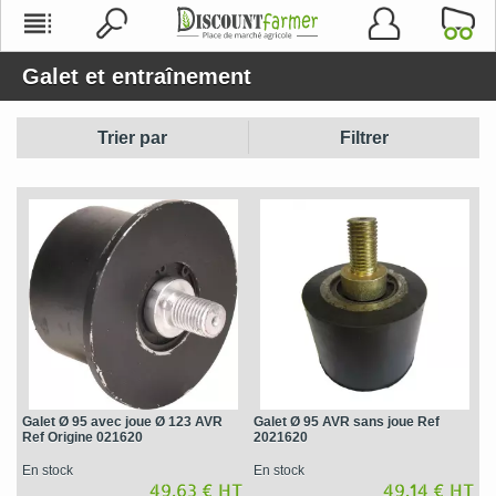
Galet et entraînement
Trier par
Filtrer
Galet Ø 95 avec joue Ø 123 AVR
Galet Ø 95 AVR sans joue Ref
Ref Origine 021620
2021620
En stock
En stock
49,63 € HT
49,14 € HT