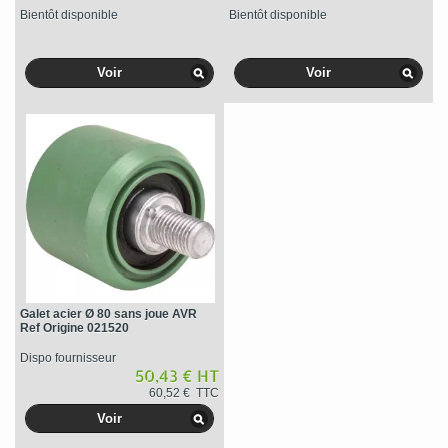
Bientôt disponible
Bientôt disponible
Voir
Voir
Galet acier Ø 80 sans joue AVR
Ref Origine 021520
Dispo fournisseur
50,43 € HT
60,52 € TTC
Voir