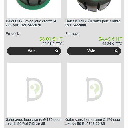
Galet Ø 170 avec joue crante Ø
Galet Ø 170 AVR sans joue crante
205 AVR Ref 7422070
Ref 7422080
En stock
En stock
58,01 € HT
54,45 € HT
69,61 € TTC
65,34 € TTC
Voir
Voir
Galet avec joue cranté Ø 170 pour
Galet sans joue cranté Ø 170 pour
axe de 50 Ref 742-20-85
axe de 50 Ref 742-20-85