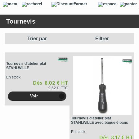
Tournevis
Trier par
Filtrer
Tournevis d'atelier plat
STAHLWILLE
En stock
Dès 8,02 € HT
9,62 € TTC
Voir
Tournevis d'atelier plat
STAHLWILLE avec bague 6 pans
En stock
Dès 8,17 € HT