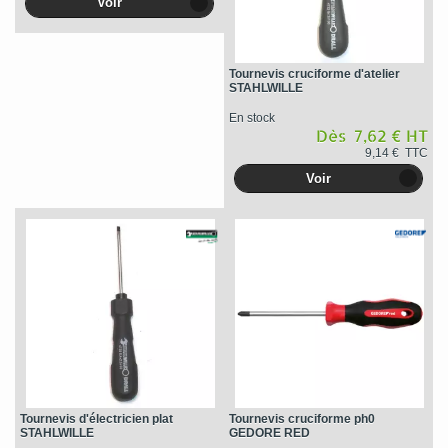
Voir
Tournevis cruciforme d'atelier
STAHLWILLE
En stock
Dès 7,62 € HT
9,14 € TTC
Voir
Tournevis d'électricien plat
Tournevis cruciforme ph0
STAHLWILLE
GEDORE RED