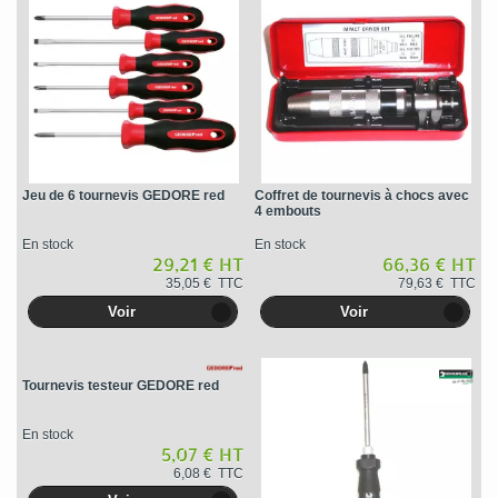
Jeu de 6 tournevis GEDORE red
Coffret de tournevis à chocs avec
4 embouts
En stock
En stock
29,21 € HT
66,36 € HT
35,05 € TTC
79,63 € TTC
Voir
Voir
Tournevis testeur GEDORE red
En stock
5,07 € HT
6,08 € TTC