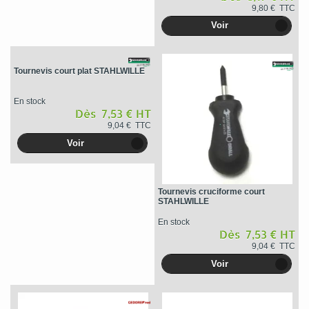
9,80 € TTC
Voir
Tournevis court plat STAHLWILLE
En stock
Dès 7,53 € HT
9,04 € TTC
Voir
Tournevis cruciforme court
STAHLWILLE
En stock
Dès 7,53 € HT
9,04 € TTC
Voir