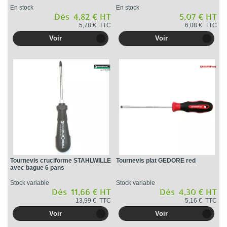
En stock
En stock
Dès 4,82 € HT
5,07 € HT
5,78 € TTC
6,08 € TTC
Voir
Voir
Tournevis cruciforme STAHLWILLE
Tournevis plat GEDORE red
avec bague 6 pans
Stock variable
Stock variable
Dès 11,66 € HT
Dès 4,30 € HT
13,99 € TTC
5,16 € TTC
Voir
Voir