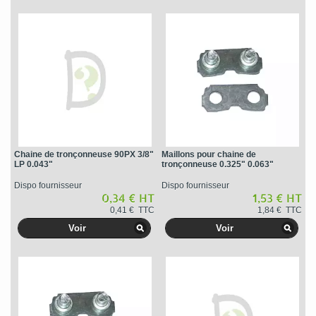
Chaine de tronçonneuse 90PX 3/8"
Maillons pour chaine de
LP 0.043"
tronçonneuse 0.325" 0.063"
Dispo fournisseur
Dispo fournisseur
0,34 € HT
1,53 € HT
0,41 € TTC
1,84 € TTC
Voir
Voir