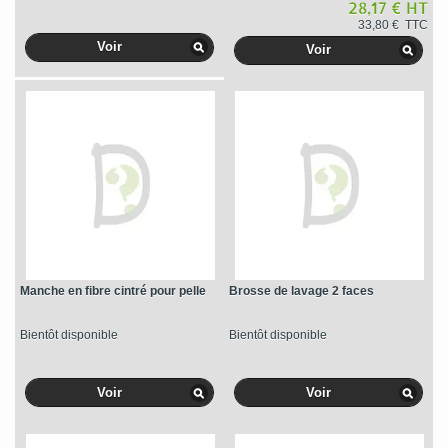
28,17 € HT
33,80 € TTC
Voir
Voir
Manche en fibre cintré pour pelle
Brosse de lavage 2 faces
Bientôt disponible
Bientôt disponible
Voir
Voir