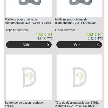
Maillons pour chaine de
Maillons pour chaine de
tronçonneuse .325" 0.050" / 0.058"
tronçonneuse 3/8" PRO 0.050"
Dispo fournisseur
Dispo fournisseur
1,53 € HT
1,52 € HT
1,84 € TTC
1,82 € TTC
Voir
Voir
Semence de gazon rustique
Tête de débroussailleuse STIHL
enrichi
Autocut 46-2 Ref 40037102115