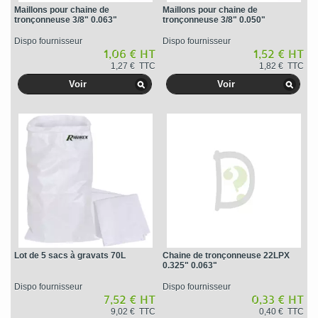
Maillons pour chaine de
Maillons pour chaine de
tronçonneuse 3/8" 0.063"
tronçonneuse 3/8" 0.050"
Dispo fournisseur
Dispo fournisseur
1,06 € HT
1,52 € HT
1,27 € TTC
1,82 € TTC
Voir
Voir
Lot de 5 sacs à gravats 70L
Chaine de tronçonneuse 22LPX
0.325" 0.063"
Dispo fournisseur
Dispo fournisseur
7,52 € HT
0,33 € HT
9,02 € TTC
0,40 € TTC