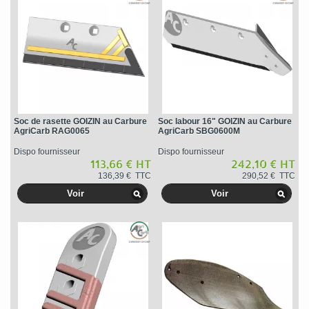
Soc de rasette GOIZIN au Carbure
Soc labour 16" GOIZIN au Carbure
AgriCarb RAG0065
AgriCarb SBG0600M
Dispo fournisseur
Dispo fournisseur
113,66 € HT
242,10 € HT
136,39 € TTC
290,52 € TTC
Voir
Voir