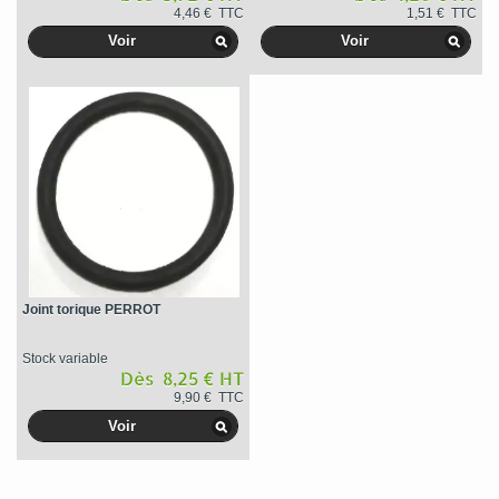
4,46 € TTC
1,51 € TTC
Voir
Voir
Joint torique PERROT
Stock variable
Dès 8,25 € HT
9,90 € TTC
Voir