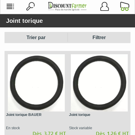
Joint torique
Trier par
Filtrer
Joint torique BAUER
Joint torique
En stock
Stock variable
Dès 3,72 € HT
Dès 1,26 € HT