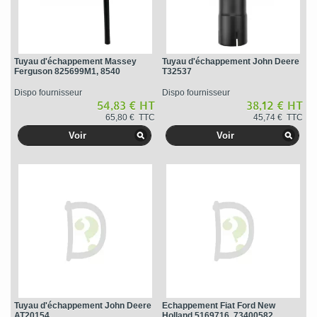
Tuyau d'échappement Massey
Tuyau d'échappement John Deere
Ferguson 825699M1, 8540
T32537
Dispo fournisseur
Dispo fournisseur
54,83 € HT
38,12 € HT
65,80 € TTC
45,74 € TTC
Voir
Voir
Tuyau d'échappement John Deere
Echappement Fiat Ford New
AT20154
Holland 5169716, 73400582