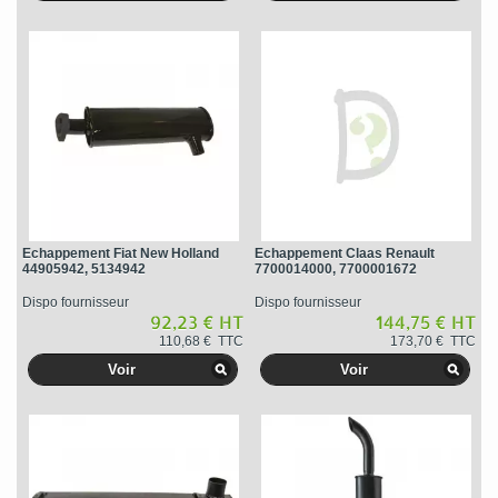
Echappement Fiat New Holland
Echappement Claas Renault
44905942, 5134942
7700014000, 7700001672
Dispo fournisseur
Dispo fournisseur
92,23 € HT
144,75 € HT
110,68 € TTC
173,70 € TTC
Voir
Voir