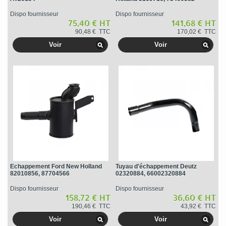
Dispo fournisseur
Dispo fournisseur
75,40 € HT
141,68 € HT
90,48 € TTC
170,02 € TTC
Voir
Voir
Echappement Ford New Holland
Tuyau d'échappement Deutz
82010856, 87704566
02320884, 66002320884
Dispo fournisseur
Dispo fournisseur
158,72 € HT
36,60 € HT
190,46 € TTC
43,92 € TTC
Voir
Voir