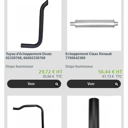
Tuyau d'échappement Deutz
Echappement Claas Renault
02330768, 66002330768
7700642360
Dispo fournisseur
Dispo fournisseur
29,72 € HT
56,44 € HT
35,66 € TTC
67,73 € TTC
Voir
Voir