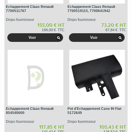
Echappement Claas Renault
Echappement Claas Renault
7700511767
7700519115, 7700641942
Dispo fournisseur
Dispo fournisseur
155,00 € HT
73,20 € HT
186,00 € TTC
87,84 € TTC
Voir
Voir
Echappement Claas Renault
Pot d'Echappement Case IH Fiat
854540600
5172649
Dispo fournisseur
Dispo fournisseur
117,85 € HT
105,43 € HT