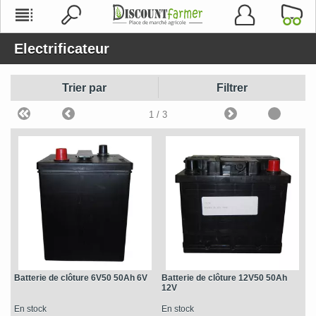
Electrificateur
Trier par
Filtrer
1
/ 3
Batterie de clôture 6V50 50Ah 6V
Batterie de clôture 12V50 50Ah
12V
En stock
En stock