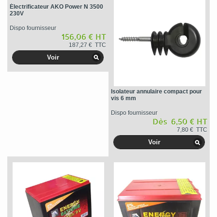
Électrificateur AKO Power N 3500
230V
Dispo fournisseur
156,06 € HT
187,27 € TTC
Voir
Isolateur annulaire compact pour
vis 6 mm
Dispo fournisseur
Dès 6,50 € HT
7,80 € TTC
Voir