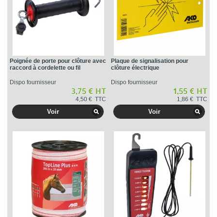
Poignée de porte pour clôture avec
Plaque de signalisation pour
raccord à cordelette ou fil
clôture électrique
Dispo fournisseur
Dispo fournisseur
3,75 € HT
1,55 € HT
4,50 € TTC
1,86 € TTC
Voir
Voir