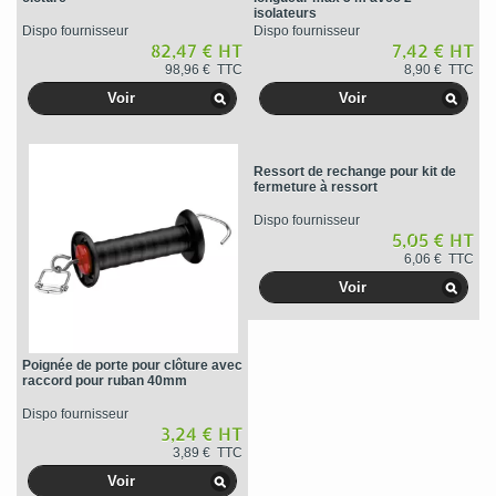
isolateurs
Dispo fournisseur
Dispo fournisseur
82,47 € HT
7,42 € HT
98,96 € TTC
8,90 € TTC
Voir
Voir
Ressort de rechange pour kit de
fermeture à ressort
Dispo fournisseur
5,05 € HT
6,06 € TTC
Voir
Poignée de porte pour clôture avec
raccord pour ruban 40mm
Dispo fournisseur
3,24 € HT
3,89 € TTC
Voir