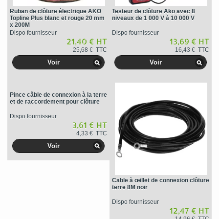
Ruban de clôture électrique AKO
Testeur de clôture Ako avec 8
Topline Plus blanc et rouge 20 mm
niveaux de 1 000 V à 10 000 V
x 200M
Dispo fournisseur
Dispo fournisseur
21,40 € HT
13,69 € HT
25,68 € TTC
16,43 € TTC
Voir
Voir
Pince câble de connexion à la terre
et de raccordement pour clôture
Dispo fournisseur
3,61 € HT
4,33 € TTC
Voir
Cable à œillet de connexion clôture
terre 8M noir
Dispo fournisseur
12,47 € HT