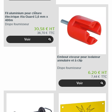
Fil aluminium pour clôture
électrique Alu Guard 1,6 mm x
400m
Dispo fournisseur
30,58 € HT
36,70 € TTC
Voir
Embout visseur pour isolateur
annulaire et à clip
Dispo fournisseur
6,20 € HT
7,44 € TTC
Voir