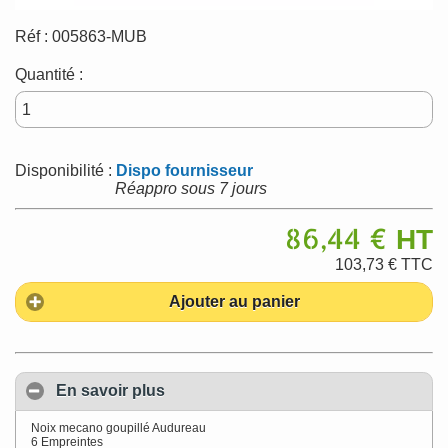
Réf :
005863-MUB
Quantité :
Disponibilité :
Dispo fournisseur
Réappro sous 7 jours
86,44 €
HT
103,73 €
TTC
Ajouter au panier
En savoir plus
Noix mecano goupillé Audureau
6 Empreintes