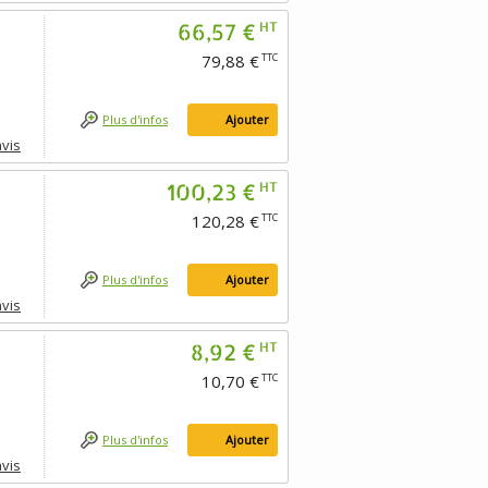
66,57 €
HT
79,88 €
TTC
Plus d'infos
Ajouter
avis
100,23 €
HT
120,28 €
TTC
Plus d'infos
Ajouter
avis
8,92 €
HT
10,70 €
TTC
Plus d'infos
Ajouter
avis