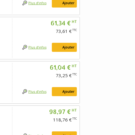
Plus d'infos
Ajouter
61,34 €
HT
73,61 €
TTC
Plus d'infos
Ajouter
61,04 €
HT
73,25 €
TTC
Plus d'infos
Ajouter
98,97 €
HT
118,76 €
TTC