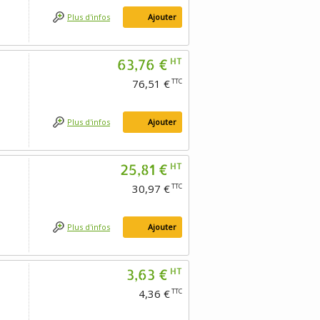
Plus d'infos
Ajouter
63,76 €
HT
76,51 €
TTC
Plus d'infos
Ajouter
25,81 €
HT
30,97 €
TTC
Plus d'infos
Ajouter
3,63 €
HT
4,36 €
TTC