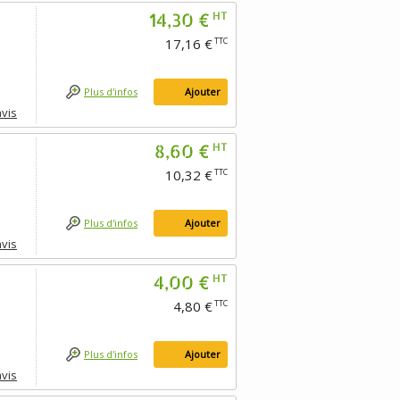
14,30 €
HT
17,16 €
TTC
Plus d'infos
Ajouter
avis
8,60 €
HT
10,32 €
TTC
Plus d'infos
Ajouter
avis
4,00 €
HT
4,80 €
TTC
Plus d'infos
Ajouter
avis