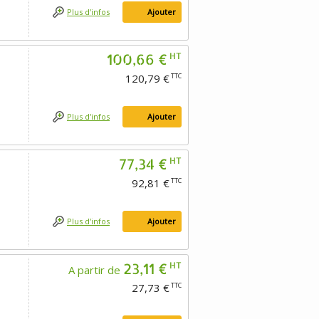
Plus d'infos
Ajouter
100,66 €
HT
120,79 €
TTC
Plus d'infos
Ajouter
77,34 €
HT
92,81 €
TTC
Plus d'infos
Ajouter
23,11 €
HT
A partir de
27,73 €
TTC