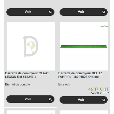
Voir
Voir
Barrette de convoyeur CLAAS
Barrette de convoyeur DEUTZ
LEXION Ref 518241.1
FAHR Ref 16046528 Origine
Bientôt disponible
En stock
49,17 € HT
59,00 € TTC
Voir
Voir