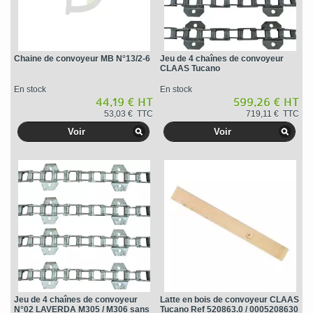
Chaine de convoyeur MB N°13/2-6
Jeu de 4 chaînes de convoyeur
CLAAS Tucano
En stock
En stock
44,19 € HT
599,26 € HT
53,03 € TTC
719,11 € TTC
Voir
Voir
Jeu de 4 chaînes de convoyeur
Latte en bois de convoyeur CLAAS
N°02 LAVERDA M305 / M306 sans
Tucano Ref 520863.0 / 0005208630