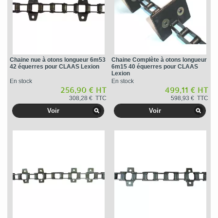
Chaine nue à otons longueur 6m53
Chaine Complète à otons longueur
42 équerres pour CLAAS Lexion
6m15 40 équerres pour CLAAS
Lexion
En stock
En stock
256,90 € HT
499,11 € HT
308,28 € TTC
598,93 € TTC
Voir
Voir