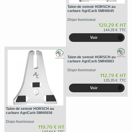
Talon de semoir HORSCH au
carbure AgriCarb SMH0645
Dispo fournisseur
120,29 € HT
144,35 € TTC
Voir
Talon de semoir HORSCH au
carbure AgriCarb SMH0883
Dispo fournisseur
112,79 € HT
135,35 € TTC
Voir
Talon de semoir HORSCH au
carbure AgriCarb SMH0656
Dispo fournisseur
119,70 € HT