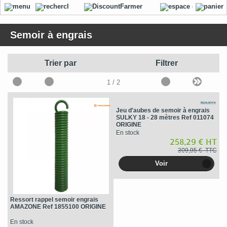
Semoir à engrais
Trier par
Filtrer
1
/ 2
Jeu d'aubes de semoir à engrais
SULKY 18 - 28 mètres Ref 011074
ORIGINE
En stock
258,29 € HT
309,95 € TTC
Voir
Ressort rappel semoir engrais
AMAZONE Ref 1855100 ORIGINE
En stock