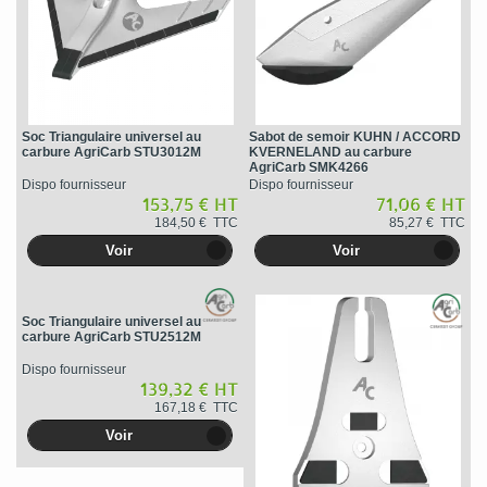
Soc Triangulaire universel au
Sabot de semoir KUHN / ACCORD
carbure AgriCarb STU3012M
KVERNELAND au carbure
AgriCarb SMK4266
Dispo fournisseur
Dispo fournisseur
153,75 € HT
71,06 € HT
184,50 € TTC
85,27 € TTC
Voir
Voir
Soc Triangulaire universel au
carbure AgriCarb STU2512M
Dispo fournisseur
139,32 € HT
167,18 € TTC
Voir