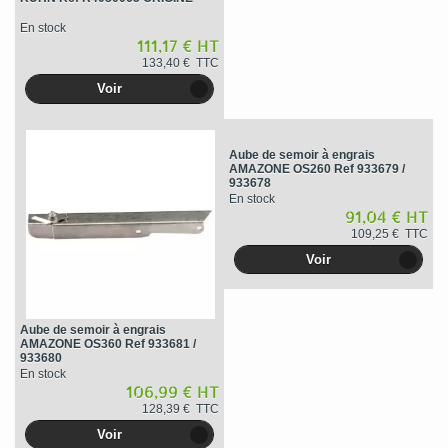
En stock
111,17 € HT
133,40 € TTC
Voir
Aube de semoir à engrais
AMAZONE OS260 Ref 933679 /
933678
En stock
91,04 € HT
109,25 € TTC
Voir
Aube de semoir à engrais
AMAZONE OS360 Ref 933681 /
933680
En stock
106,99 € HT
128,39 € TTC
Voir