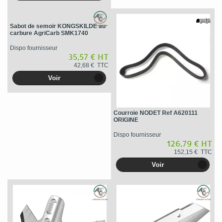
Sabot de semoir KONGSKILDE au
carbure AgriCarb SMK1740
Dispo fournisseur
35,57 € HT
42,68 € TTC
Voir
Courroie NODET Ref A620111
ORIGINE
Dispo fournisseur
126,79 € HT
152,15 € TTC
Voir