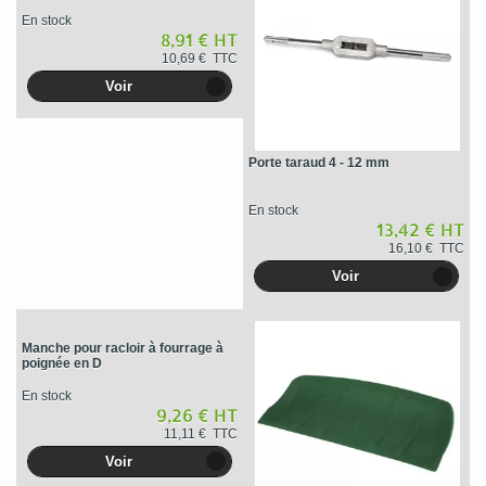
En stock
8,91 € HT
10,69 € TTC
Voir
Porte taraud 4 - 12 mm
En stock
13,42 € HT
16,10 € TTC
Voir
Manche pour racloir à fourrage à
poignée en D
En stock
9,26 € HT
11,11 € TTC
Voir