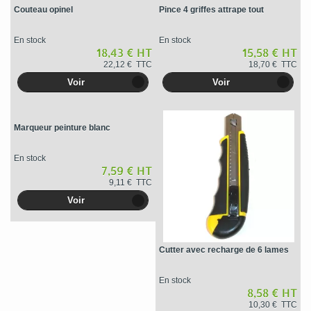
Couteau opinel
Pince 4 griffes attrape tout
En stock
En stock
18,43 € HT
15,58 € HT
22,12 € TTC
18,70 € TTC
Voir
Voir
Marqueur peinture blanc
En stock
7,59 € HT
9,11 € TTC
Voir
Cutter avec recharge de 6 lames
En stock
8,58 € HT
10,30 € TTC