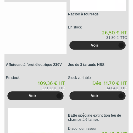
Racloir à fourrage
En stock
26,50 € HT
31,80 € TTC
Voir
Affuteuse à foret électrique 230V
Jeu de 3 tarauds HSS
En stock
Stock variable
109,36 € HT
Dès 11,70 € HT
131,23 € TTC
14,04 € TTC
Voir
Voir
Batte spéciale extinction feu de
champs à 6 lames
Dispo fournisseur