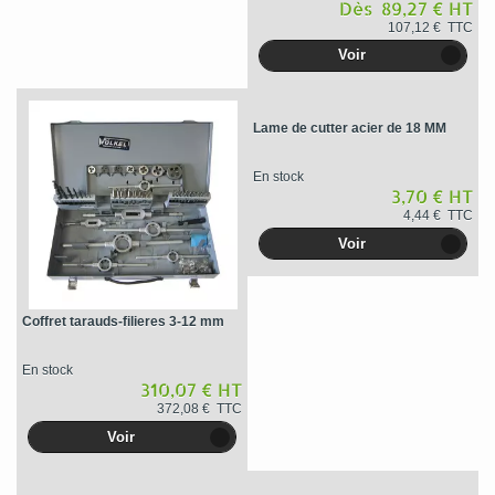
Dès 89,27 € HT
107,12 € TTC
Voir
Lame de cutter acier de 18 MM
En stock
3,70 € HT
4,44 € TTC
Voir
Coffret tarauds-filieres 3-12 mm
En stock
310,07 € HT
372,08 € TTC
Voir