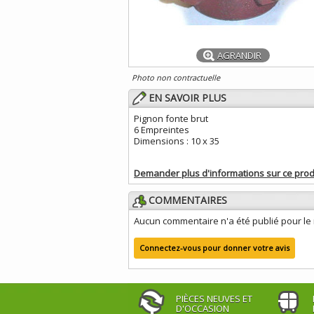
AGRANDIR
Photo non contractuelle
EN SAVOIR PLUS
Pignon fonte brut
6 Empreintes
Dimensions : 10 x 35
Demander plus d'informations sur ce prod
COMMENTAIRES
Aucun commentaire n'a été publié pour l
Connectez-vous pour donner votre avis
PIÈCES NEUVES ET
D'OCCASION