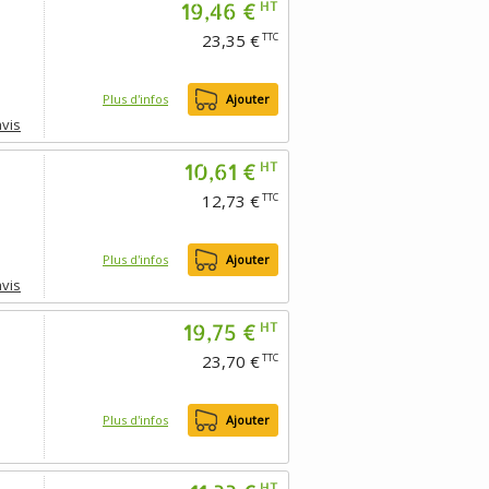
19,46 €
HT
23,35 €
TTC
Plus d'infos
Ajouter
avis
10,61 €
HT
12,73 €
TTC
Plus d'infos
Ajouter
avis
19,75 €
HT
23,70 €
TTC
Plus d'infos
Ajouter
HT