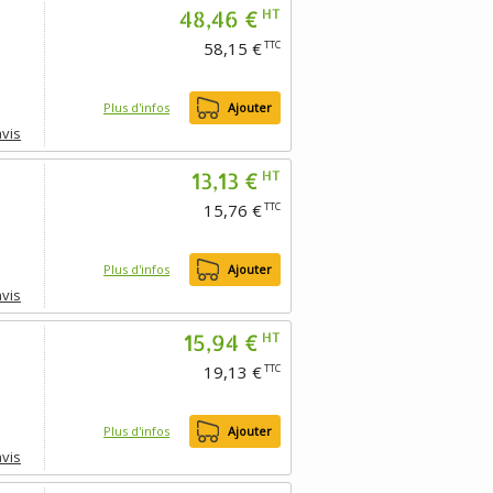
48,46 €
HT
58,15 €
TTC
Plus d'infos
Ajouter
avis
13,13 €
HT
15,76 €
TTC
Plus d'infos
Ajouter
avis
15,94 €
HT
19,13 €
TTC
Plus d'infos
Ajouter
avis