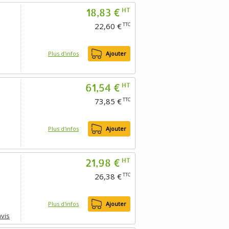
18,83 €
HT
22,60 €
TTC
Plus d'infos
Ajouter
61,54 €
HT
73,85 €
TTC
Plus d'infos
Ajouter
21,98 €
HT
26,38 €
TTC
Plus d'infos
Ajouter
avis