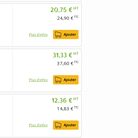
20,75 €
HT
24,90 €
TTC
Plus d'infos
Ajouter
31,33 €
HT
37,60 €
TTC
Plus d'infos
Ajouter
12,36 €
HT
14,83 €
TTC
Plus d'infos
Ajouter