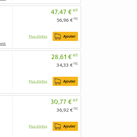
47,47 €
HT
56,96 €
TTC
Plus d'infos
Ajouter
avis
28,61 €
HT
34,33 €
TTC
Plus d'infos
Ajouter
30,77 €
HT
36,92 €
TTC
Plus d'infos
Ajouter