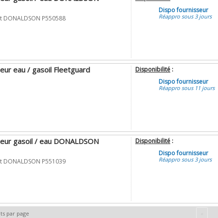
Dispo fournisseur
Réappro sous 3 jours
rant DONALDSON P550588
teur eau / gasoil Fleetguard
Disponibilité
:
Dispo fournisseur
Réappro sous 11 jours
ateur gasoil / eau DONALDSON
Disponibilité
:
Dispo fournisseur
Réappro sous 3 jours
rant DONALDSON P551039
ts par page
«