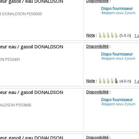
ateur gasoil / eau DONALDSON
Disponibilité
:
Dispo fournisseur
Réappro sous 3 jours
rant DONALDSON P558000
Note
:
(5.0
)
1 
/5
ateur eau / gasoil DONALDSON
Disponibilité
:
Dispo fournisseur
Réappro sous 3 jours
ON P550491
Note
:
(4.0
)
1 
/5
ateur eau / gasoil DONALDSON
Disponibilité
:
Dispo fournisseur
Réappro sous 3 jours
ONALDSON P550868
ateur gasoil / eau DONALDSON
Disponibilité
: