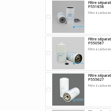
Filtre sépar
P551858
Filtre à carbu
.
Filtre sépar
P550587
Filtre à carbu
.
Filtre sépar
P555627
Filtre à carbu
.