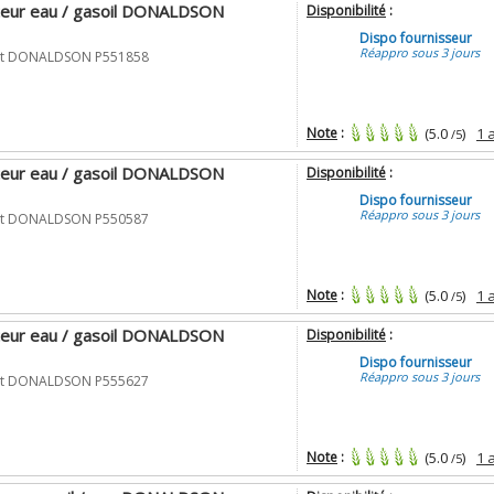
ateur eau / gasoil DONALDSON
Disponibilité
:
Dispo fournisseur
Réappro sous 3 jours
rant DONALDSON P551858
Note
:
(5.0
)
1 
/5
ateur eau / gasoil DONALDSON
Disponibilité
:
Dispo fournisseur
Réappro sous 3 jours
rant DONALDSON P550587
Note
:
(5.0
)
1 
/5
ateur eau / gasoil DONALDSON
Disponibilité
:
Dispo fournisseur
Réappro sous 3 jours
rant DONALDSON P555627
Note
:
(5.0
)
1 
/5