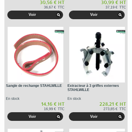
30,56 € HT
30,99 € HT
36,67 € TTC
37,19 € TTC
Voir
Voir
Sangle de rechange STAHLWILLE
Extracteur à 3 griffes externes
STAHLWILLE
En stock
En stock
14,16 € HT
228,21 € HT
16,99 € TTC
273,85 € TTC
Voir
Voir