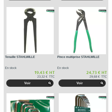
Tenaille STAHLWILLE
Pince multiprise STAHLWILLE
En stock
En stock
19,43 € HT
24,73 € HT
23,32 € TTC
29,68 € TTC
Voir
Voir