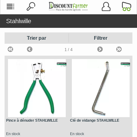
Stahlwille
Trier par
Filtrer
1
/ 4
Pince à dénuder STAHLWILLE
Clé de vidange STAHLWILLE
En stock
En stock