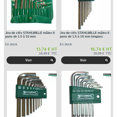
Jeu de clés STAHLWILLE mâles 6
Jeu de clés STAHLWILLE mâles 6
pans de 1.5 à 10 mm
pans de 1.5 à 10 mm longues
En stock
En stock
13,74 € HT
16,74 € HT
16,49 € TTC
20,09 € TTC
Voir
Voir