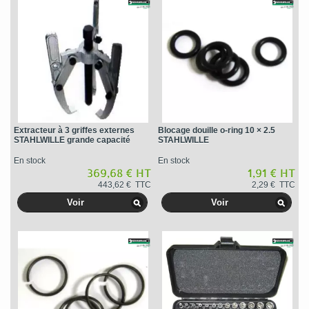
Extracteur à 3 griffes externes
Blocage douille o-ring 10 × 2.5
STAHLWILLE grande capacité
STAHLWILLE
En stock
En stock
369,68 € HT
1,91 € HT
443,62 € TTC
2,29 € TTC
Voir
Voir