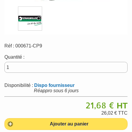
Réf :
000671-CP9
Quantité :
Disponibilité :
Dispo fournisseur
Réappro sous 6 jours
21,68 €
HT
26,02 €
TTC
Ajouter au panier