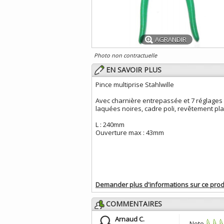
AGRANDIR
Photo non contractuelle
EN SAVOIR PLUS
Pince multiprise Stahlwille
Avec charnière entrepassée et 7 réglages p
laquées noires, cadre poli, revêtement pla
L : 240mm
Ouverture max : 43mm
Demander plus d'informations sur ce prod
COMMENTAIRES
Arnaud C.
Note