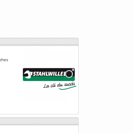
nches