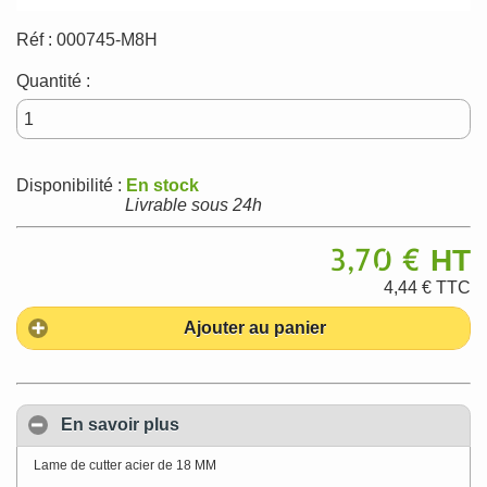
Réf :
000745-M8H
Quantité :
Disponibilité :
En stock
Livrable sous 24h
3,70 €
HT
4,44 €
TTC
Ajouter au panier
En savoir plus
Lame de cutter acier de 18 MM