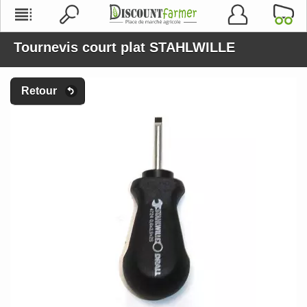
Tournevis court plat STAHLWILLE
Retour