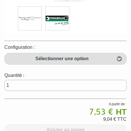
Configuration :
Sélectionner une option
Quantité :
A partir de :
7,53 €
HT
9,04 €
TTC
Ajouter au panier