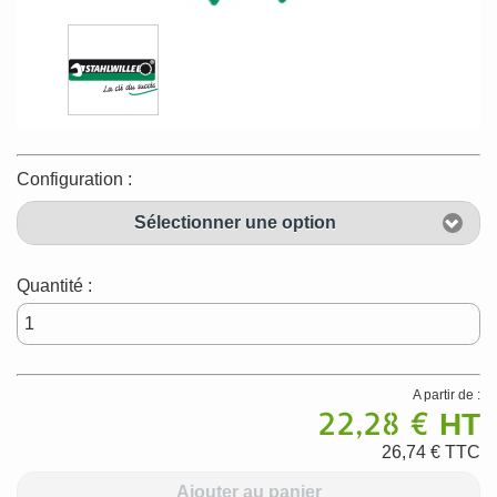
Configuration :
Sélectionner une option
Quantité :
A partir de :
22,28 €
HT
26,74 €
TTC
Ajouter au panier