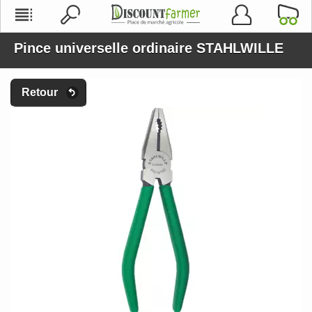
Pince universelle ordinaire STAHLWILLE
Retour