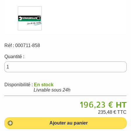
Réf :
000711-858
Quantité :
Disponibilité :
En stock
Livrable sous 24h
196,23 €
HT
235,48 €
TTC
Ajouter au panier