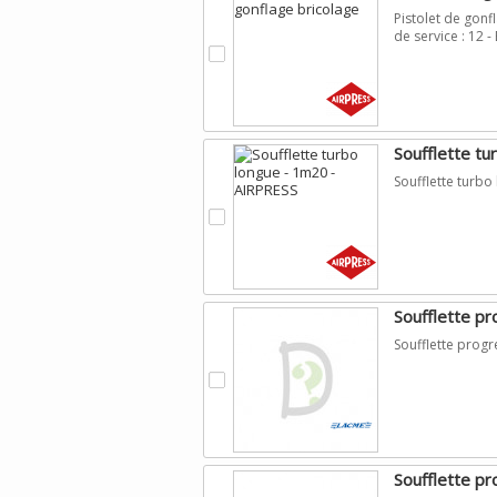
Pistolet de gonf
de service : 12 
.
Soufflette t
Soufflette turbo
.
Soufflette p
Soufflette prog
.
Soufflette p