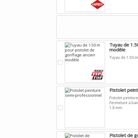
Tuyau de 1.50
modèle
Tuyau de 1.50 m
.
Pistolet pein
Pistolet peintur
Fermeture à baï
.
1.8 mm
Pistolet de g