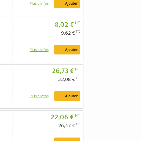
Plus d'infos
Ajouter
8,02 €
HT
9,62 €
TTC
Plus d'infos
Ajouter
26,73 €
HT
32,08 €
TTC
Plus d'infos
Ajouter
22,06 €
HT
26,47 €
TTC