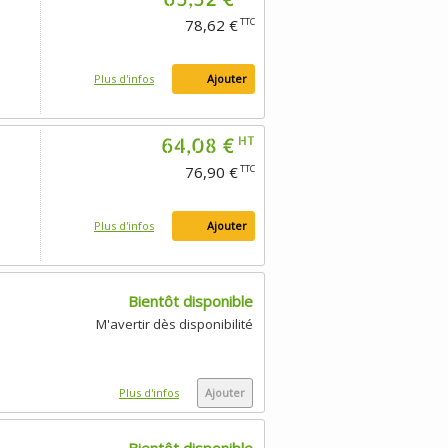
78,62 €
TTC
Plus d'infos
Ajouter
64,08 €
HT
76,90 €
TTC
Plus d'infos
Ajouter
Bientôt disponible
M'avertir dès disponibilité
Plus d'infos
Ajouter