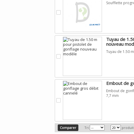
Soufflette prog
.
Tuyau de 1.5
nouveau mod
Tuyau de 1.50 m
.
Embout de go
Embout de gonfl
7,7 mm
.
Tri
produit