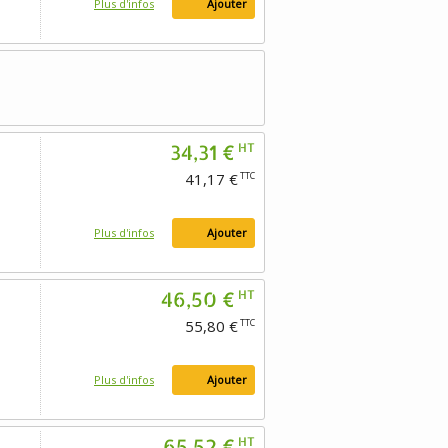
Plus d'infos
Ajouter
34,31 €
HT
41,17 €
TTC
Plus d'infos
Ajouter
46,50 €
HT
55,80 €
TTC
Plus d'infos
Ajouter
65,52 €
HT