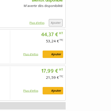
Bientôt disponible
M'avertir dès disponibilité
Plus d'infos
Ajouter
44,37 €
HT
53,24 €
TTC
Plus d'infos
Ajouter
17,99 €
HT
21,59 €
TTC
Plus d'infos
Ajouter