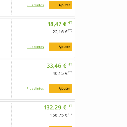
Plus d'infos
Ajouter
18,47 €
HT
22,16 €
TTC
Plus d'infos
Ajouter
33,46 €
HT
40,15 €
TTC
Plus d'infos
Ajouter
132,29 €
HT
158,75 €
TTC