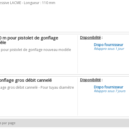
ressive LACME - Longueur : 110 mm
0 m pour pistolet de gonflage
Disponibilité
:
èle
Dispo fournisseur
Réappro sous 1 jour
 pour pistolet de gonflage nouveau modèle
nflage gros débit cannelé
Disponibilité
:
Dispo fournisseur
age gros débit cannelé - Pour tuyau diamétre
Réappro sous 7 jours
s par page