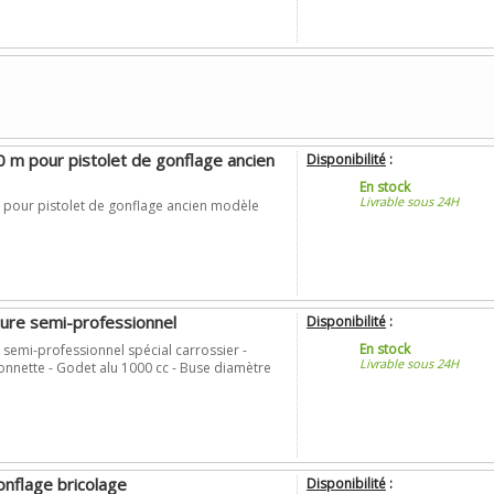
 m pour pistolet de gonflage ancien
Disponibilité
:
En stock
Livrable sous 24H
 pour pistolet de gonflage ancien modèle
ture semi-professionnel
Disponibilité
:
En stock
e semi-professionnel spécial carrossier -
Livrable sous 24H
onnette - Godet alu 1000 cc - Buse diamètre
onflage bricolage
Disponibilité
: