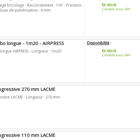
En stock
lage bricolage - Raccordement : 1/4" - Pression
Livrable sous 24H
- Buse de pulvérisation : 6 mm
urbo longue - 1m20 - AIRPRESS
Disponibilité
:
En stock
 longue AIRPRESS - Longueur : 1m20
Livrable sous 24H
rogressive 270 mm LACME
ressive LACME - Longueur : 270 mm
rogressive 110 mm LACME