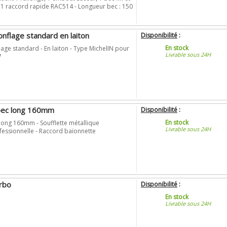
- 1 raccord rapide RAC514 - Longueur bec : 150
nflage standard en laiton
Disponibilité
:
En stock
ge standard - En laiton - Type MichelIN pour
Livrable sous 24H
7
 bec long 160mm
Disponibilité
:
En stock
 long 160mm - Soufflette métallique
Livrable sous 24H
fessionnelle - Raccord baïonnette
urbo
Disponibilité
:
En stock
Livrable sous 24H