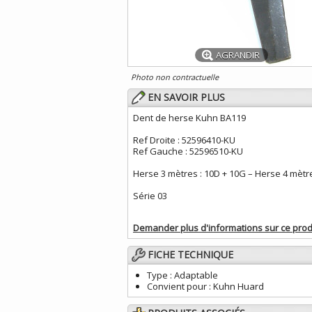
AGRANDIR
Photo non contractuelle
EN SAVOIR PLUS
Dent de herse Kuhn BA119
Ref Droite : 52596410-KU
Ref Gauche : 52596510-KU
Herse 3 mètres : 10D + 10G – Herse 4 mètr
Série 03
Demander plus d'informations sur ce prod
FICHE TECHNIQUE
Type :
Adaptable
Convient pour :
Kuhn Huard