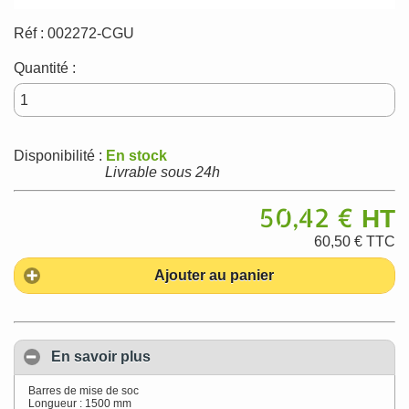
Réf :
002272-CGU
Quantité :
Disponibilité :
En stock
Livrable sous 24h
50,42 €
HT
60,50 €
TTC
Ajouter au panier
En savoir plus
Barres de mise de soc
Longueur : 1500 mm