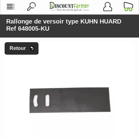
Rallonge de versoir type KUHN HUARD
Ref 648005-KU
Retour