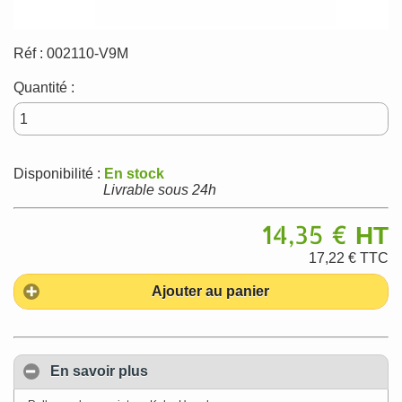
Réf :
002110-V9M
Quantité :
Disponibilité :
En stock
Livrable sous 24h
14,35 €
HT
17,22 €
TTC
Ajouter au panier
En savoir plus