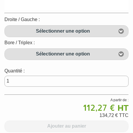
Droite / Gauche :
Sélectionner une option
Bore / Triplex :
Sélectionner une option
Quantité :
A partir de :
112,27 €
HT
134,72 €
TTC
Ajouter au panier