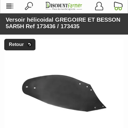
Versoir hélicoidal GREGOIRE ET BESSON
5AR5H Ref 173436 / 173435
Retour