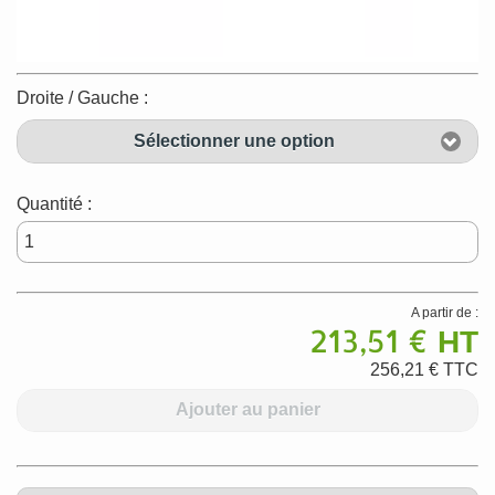
Droite / Gauche :
Sélectionner une option
Quantité :
A partir de :
213,51 €
HT
256,21 €
TTC
Ajouter au panier