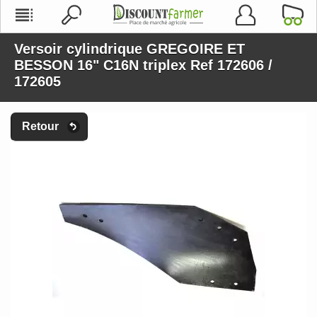
Versoir cylindrique GREGOIRE ET
BESSON 16" C16N triplex Ref 172606 /
172605
Retour