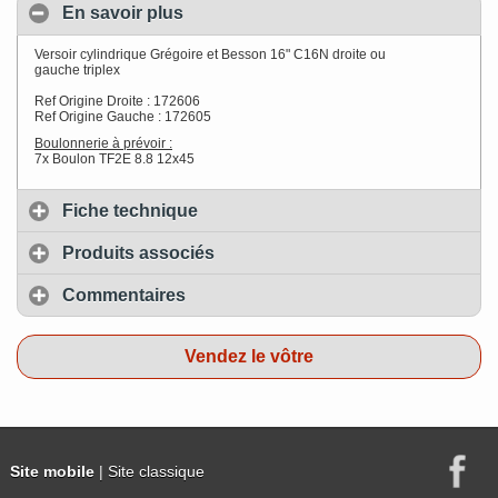
En savoir plus
Versoir cylindrique Grégoire et Besson 16" C16N droite ou
gauche triplex
Ref Origine Droite : 172606
Ref Origine Gauche : 172605
Boulonnerie à prévoir :
7x Boulon TF2E 8.8 12x45
Fiche technique
Produits associés
Commentaires
Vendez le vôtre
Site mobile
| Site classique