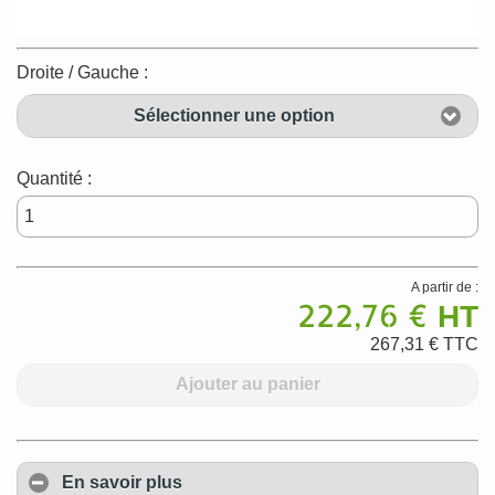
Droite / Gauche :
Sélectionner une option
Quantité :
A partir de :
222,76 €
HT
267,31 €
TTC
Ajouter au panier
En savoir plus