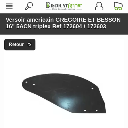
Versoir americain GREGOIRE ET BESSON
16" 5ACN triplex Ref 172604 / 172603
Retour