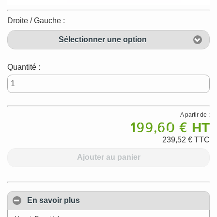
Droite / Gauche :
Sélectionner une option
Quantité :
A partir de :
199,60 €
HT
239,52 €
TTC
Ajouter au panier
En savoir plus