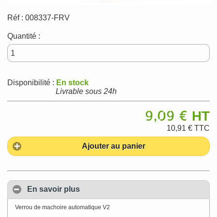
Réf :
008337-FRV
Quantité :
Disponibilité :
En stock
Livrable sous 24h
9,09 €
HT
10,91 €
TTC
Ajouter au panier
En savoir plus
Verrou de machoire automatique V2