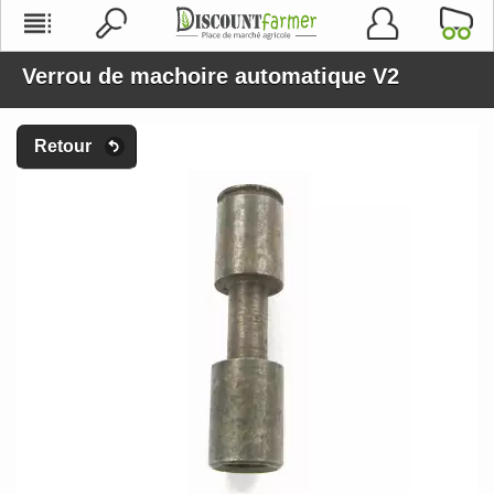
Verrou de machoire automatique V2
Retour