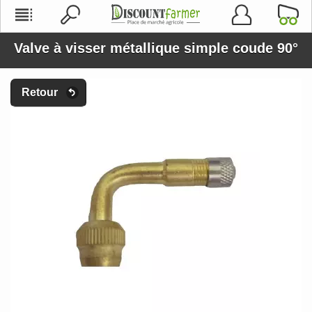
Valve à visser métallique simple coude 90°
Retour