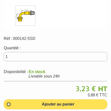
Réf :
000142-5SD
Quantité :
Disponibilité :
En stock
Livrable sous 24h
3,23 €
HT
3,88 €
TTC
Ajouter au panier