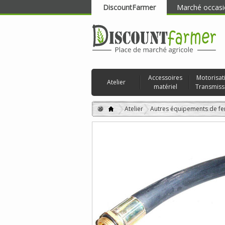
DiscountFarmer
Marché occasi
RECHERCHER
Accessoires
Motorisat
Atelier
matériel
Transmiss
Atelier
Autres équipements de f