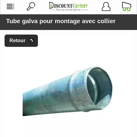
Tube galva pour montage avec collier
Retour