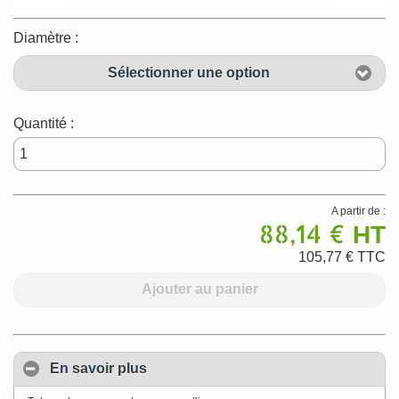
Diamètre :
Sélectionner une option
Quantité :
A partir de :
88,14 €
HT
105,77 €
TTC
Ajouter au panier
En savoir plus