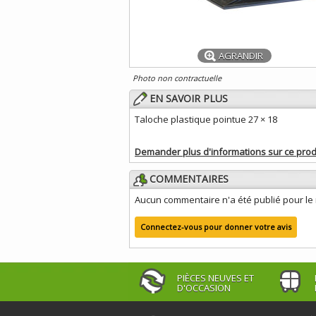
AGRANDIR
Photo non contractuelle
EN SAVOIR PLUS
Taloche plastique pointue 27 × 18
Demander plus d'informations sur ce prod
COMMENTAIRES
Aucun commentaire n'a été publié pour l
Connectez-vous pour donner votre avis
PIÈCES NEUVES ET
D'OCCASION