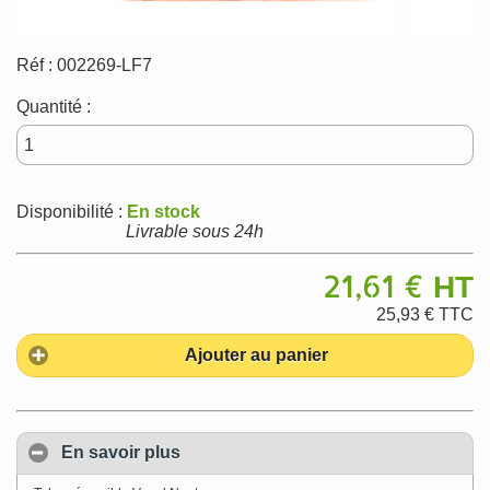
Réf :
002269-LF7
Quantité :
Disponibilité :
En stock
Livrable sous 24h
21,61 €
HT
25,93 €
TTC
Ajouter au panier
En savoir plus