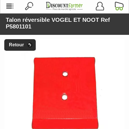
Talon réversible VOGEL ET NOOT Ref
P5801101
Retour