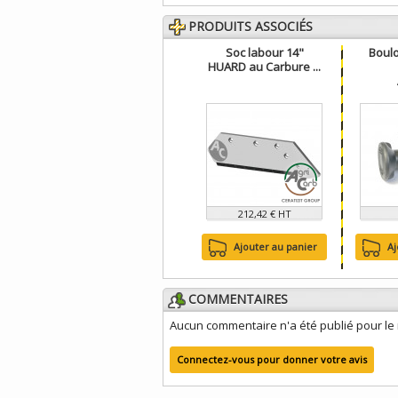
PRODUITS ASSOCIÉS
Soc labour 14"
Boulo
HUARD au Carbure ...
212,42 € HT
Ajouter au panier
Aj
COMMENTAIRES
Aucun commentaire n'a été publié pour l
Connectez-vous pour donner votre avis