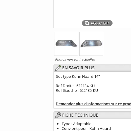
AGRANDIR
Photos non contractuelles
EN SAVOIR PLUS
Soc type Kuhn Huard 14"
Ref Droite : 622134-KU
Ref Gauche : 622135-KU
Demander plus d'informations sur ce prod
FICHE TECHNIQUE
Type :
Adaptable
Convient pour :
Kuhn Huard