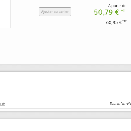
A partir de
50,79 €
HT
Ajouter au panier
60,95 €
TTC
uit
Toutes les réf