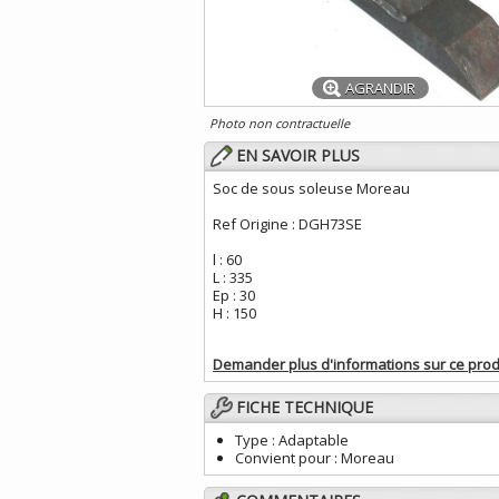
AGRANDIR
Photo non contractuelle
EN SAVOIR PLUS
Soc de sous soleuse Moreau
Ref Origine : DGH73SE
l : 60
L : 335
Ep : 30
H : 150
Demander plus d'informations sur ce prod
FICHE TECHNIQUE
Type :
Adaptable
Convient pour :
Moreau