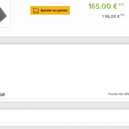
165,00 €
HT
198,00 €
TTC
uit
Toutes les réf