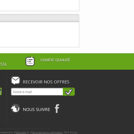
CHARTE QUALITÉ
 SSL
RECEVOIR NOS OFFRES
NOUS SUIVRE
 matériels d’
élevage
et d’
équipements agricoles
. Fort d’une