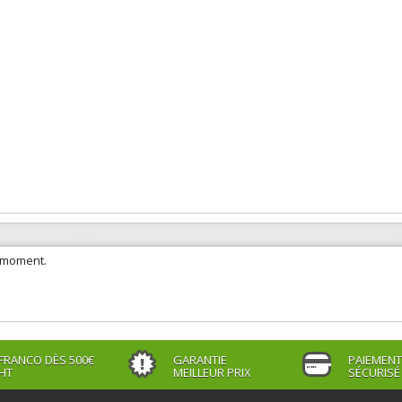
e moment.
FRANCO DÈS 500€
GARANTIE
PAIEMENT
HT
MEILLEUR PRIX
SÉCURISÉ