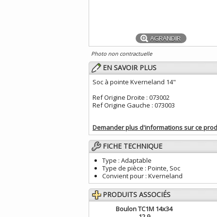
AGRANDIR
Photo non contractuelle
EN SAVOIR PLUS
Soc à pointe Kverneland 14"
Ref Origine Droite : 073002
Ref Origine Gauche : 073003
Demander plus d'informations sur ce prod
FICHE TECHNIQUE
Type :
Adaptable
Type de pièce :
Pointe, Soc
Convient pour :
Kverneland
PRODUITS ASSOCIÉS
Boulon TC1M 14x34
12.9