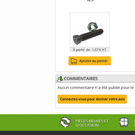
À partir de 1,67 € HT
Ajouter au panier
COMMENTAIRES
Aucun commentaire n'a été publié pour l
Connectez-vous pour donner votre avis
PIÈCES NEUVES ET
D'OCCASION