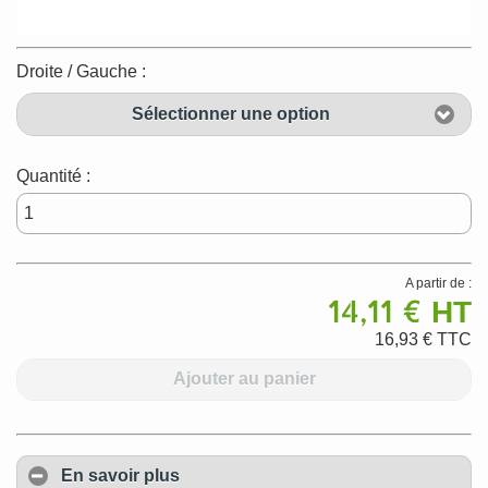
Droite / Gauche :
Sélectionner une option
Quantité :
A partir de :
14,11 €
HT
16,93 €
TTC
Ajouter au panier
En savoir plus