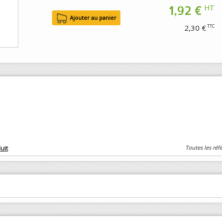
1,92 €
HT
2,30 €
TTC
uit
Toutes les réf