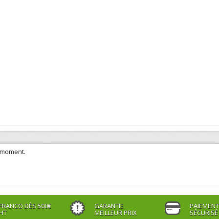
e moment.
FRANCO DÈS 500€
GARANTIE
PAIEMENT
HT
MEILLEUR PRIX
SÉCURISÉ