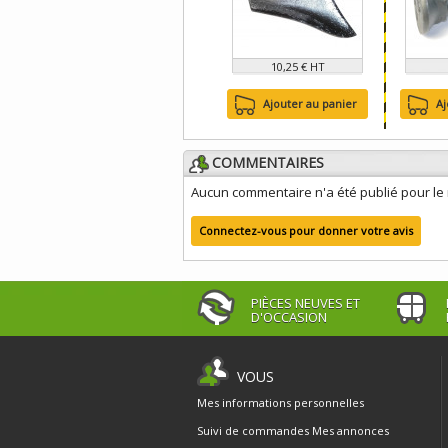
10,25 € HT
Ajouter au panier
Aj
COMMENTAIRES
Aucun commentaire n'a été publié pour l
Connectez-vous pour donner votre avis
PIÈCES NEUVES ET
D'OCCASION
VOUS
Mes informations personnelles
Suivi de commandes
Mes annonces