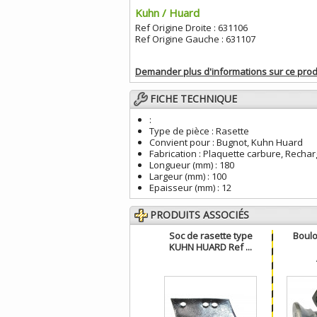
Kuhn / Huard
Ref Origine Droite : 631106
Ref Origine Gauche : 631107
Demander plus d'informations sur ce prod
FICHE TECHNIQUE
:
Type de pièce :
Rasette
Convient pour :
Bugnot, Kuhn Huard
Fabrication :
Plaquette carbure, Recha
Longueur (mm) :
180
Largeur (mm) :
100
Epaisseur (mm) :
12
PRODUITS ASSOCIÉS
Soc de rasette type
Boulo
KUHN HUARD Ref ...