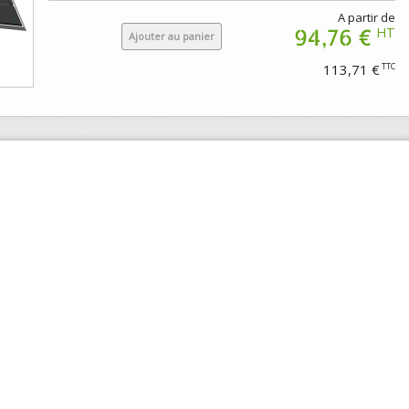
A partir de
94,76 €
HT
Ajouter au panier
113,71 €
TTC