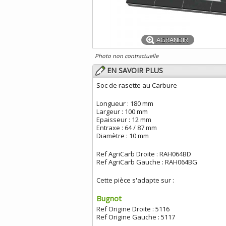
AGRANDIR
Photo non contractuelle
EN SAVOIR PLUS
Soc de rasette au Carbure
Longueur : 180 mm
Largeur : 100 mm
Epaisseur : 12 mm
Entraxe : 64 / 87 mm
Diamètre : 10 mm
Ref AgriCarb Droite : RAH064BD
Ref AgriCarb Gauche : RAH064BG
Cette pièce s'adapte sur :
Bugnot
Ref Origine Droite : 5116
Ref Origine Gauche : 5117