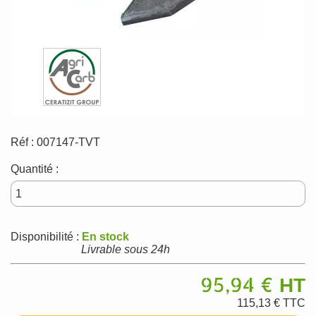
Réf :
007147-TVT
Quantité :
Disponibilité :
En stock
Livrable sous 24h
95,94 €
HT
115,13 €
TTC