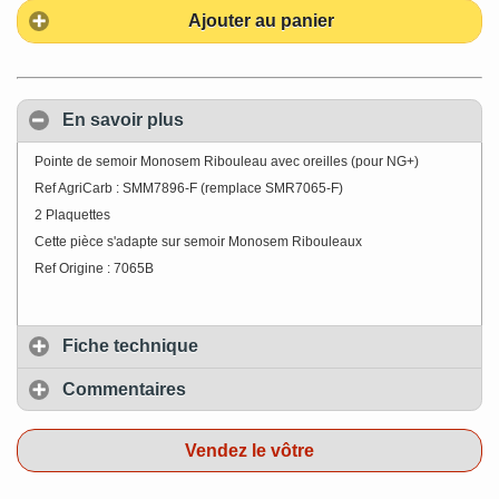
Ajouter au panier
En savoir plus
Pointe de semoir Monosem Ribouleau avec oreilles (pour NG+)
Ref AgriCarb : SMM7896-F (remplace SMR7065-F)
2 Plaquettes
Cette pièce s'adapte sur semoir Monosem Ribouleaux
Ref Origine : 7065B
Fiche technique
Commentaires
Vendez le vôtre