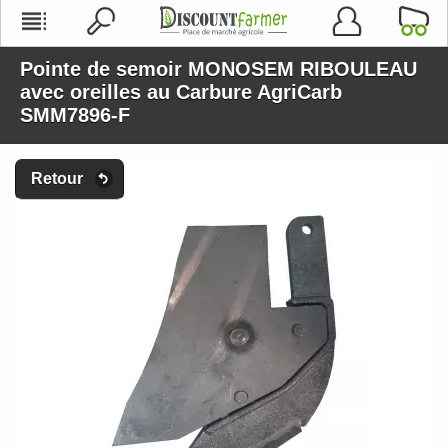
Pointe de semoir MONOSEM RIBOULEAU
avec oreilles au Carbure AgriCarb
SMM7896-F
Retour