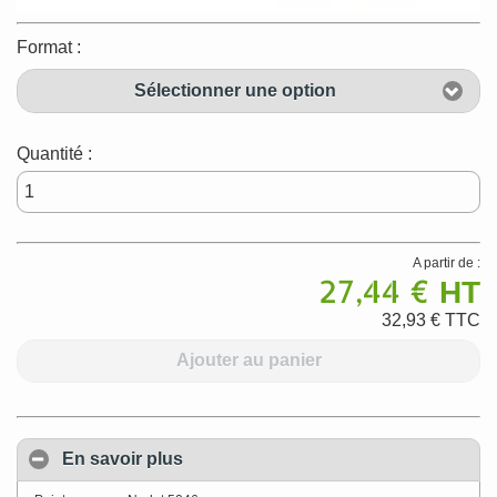
Format :
Sélectionner une option
Quantité :
A partir de :
27,44 €
HT
32,93 €
TTC
Ajouter au panier
En savoir plus