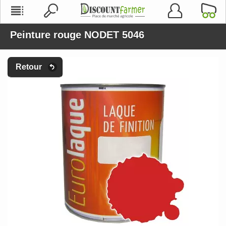
Peinture rouge NODET 5046
Retour